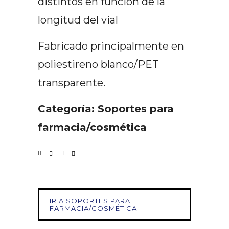
distintos en función de la
longitud del vial
Fabricado principalmente en
poliestireno blanco/PET
transparente.
Categoría: Soportes para
farmacia/cosmética
IR A SOPORTES PARA
FARMACIA/COSMÉTICA