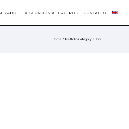
ALIZADO
FABRICACIÓN A TERCEROS
CONTACTO
Home
/ Portfolio Category /
Total