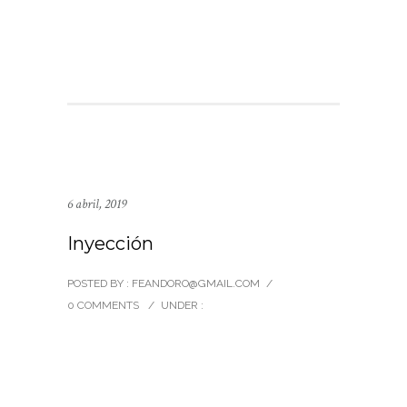
6 abril, 2019
Inyección
POSTED BY : FEANDORO@GMAIL.COM
/
0 COMMENTS
/
UNDER :