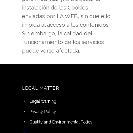
instalación de las Cookies
enviadas por LA WEB, sin que ello
impida al acceso a los contenidos.
Sin embargo, la calidad del
funcionamiento de los servicios
puede verse afectada.
LEGAL MATTER
Legal warning
Privacy Policy
Quality and Environmental Policy
Cookies Policy