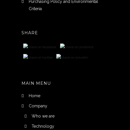
Purchasing Policy and Environmental
Criteria
SHARE
MAIN MENU
Home
Company
Who we are
Technology