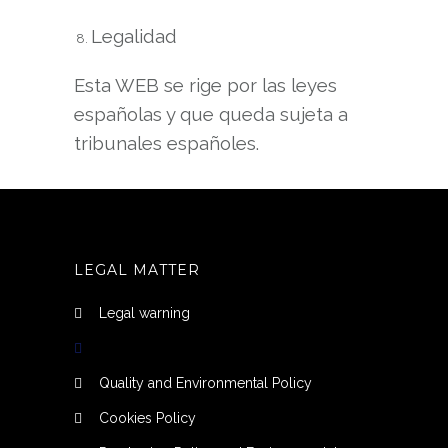
Legalidad
Esta WEB se rige por las leyes
españolas y que queda sujeta a
tribunales españoles.
LEGAL MATTER
Legal warning
Privacy Policy
Quality and Environmental Policy
Cookies Policy